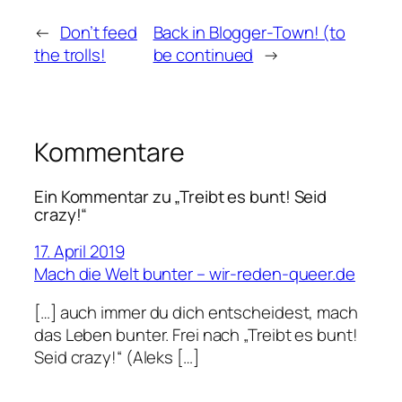
←
Don’t feed
Back in Blogger-Town! (to
the trolls!
be continued
→
Kommentare
Ein Kommentar zu „Treibt es bunt! Seid
crazy!“
17. April 2019
Mach die Welt bunter – wir-reden-queer.de
[…] auch immer du dich entscheidest, mach
das Leben bunter. Frei nach „Treibt es bunt!
Seid crazy!“ (Aleks […]