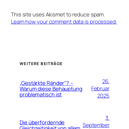
This site uses Akismet to reduce spam.
Learn how your comment data is processed.
WEITERE BEITRÄGE
26.
„Gestärkte Ränder“? –
Februar
Warum diese Behauptung
problematisch ist
2025
3.
Die überfordernde
September
Gleichzeitigkeit von allem